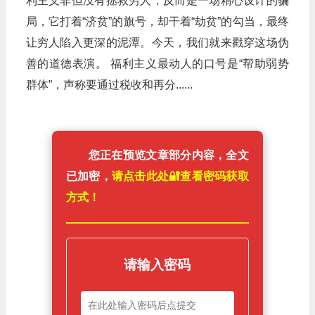
利主义非但没有拯救穷人，反而是一场精心设计的骗
局，它打着“济贫”的旗号，却干着“劫贫”的勾当，最终
让穷人陷入更深的泥潭。今天，我们就来戳穿这场伪
善的道德表演。 福利主义最动人的口号是“帮助弱势
群体”，声称要通过税收和再分......
您正在预览文章部分内容，全文
已加密，
请点击此处🔐️查看密码获取
方式！
请输入密码