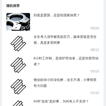
随机推荐
到底是爱国，还是给国家抹黑？
09/20
女生考入清华被奖励百万，媒体质疑是否合
规，真是多管闲事
08/12
8小时工作制，是保护劳动者，还是伤害劳动
者？
03/10
物业砍掉小区绿化树，业主不满，小事情里
有大问题
01/15
叫停“连坐”是好事，为何有人不支持？