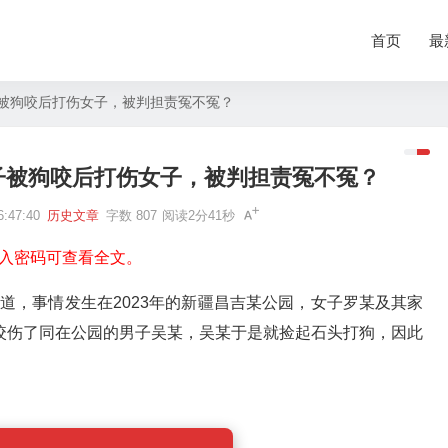
首页
最
被狗咬后打伤女子，被判担责冤不冤？
子被狗咬后打伤女子，被判担责冤不冤？
:47:40
历史文章
字数 807
阅读2分41秒
入密码可查看全文。
道，事情发生在2023年的新疆昌吉某公园，女子罗某及其家
咬伤了同在公园的男子吴某，吴某于是就捡起石头打狗，因此