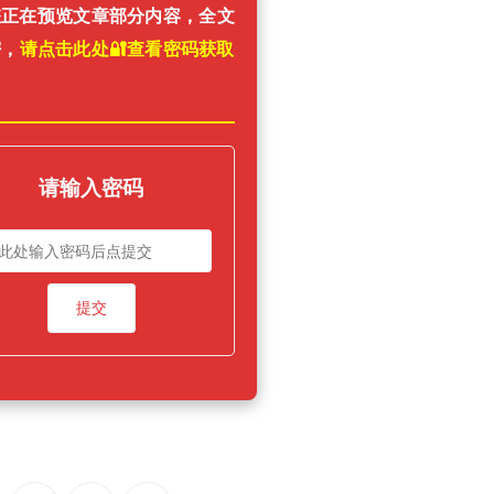
您正在预览文章部分内容，全文
密，
请点击此处🔐️查看密码获取
！
请输入密码