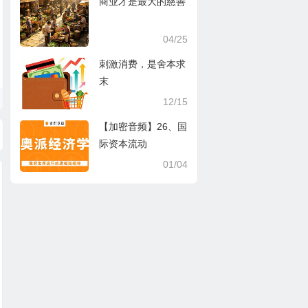
商业才是最大的慈善
04/25
刺激消费，是舍本求
末
12/15
【加密音频】26、国
际资本流动
01/04