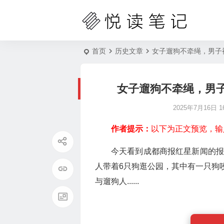
首页
历史文章
女子遛狗不牵绳，男子
女子遛狗不牵绳，男
2025年7月16日 16
作者提示：
以下为正文预览，输
今天看到成都商报红星新闻的报
人带着6只狗逛公园，其中有一只狗
与遛狗人......