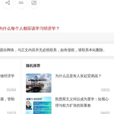
为什么每个人都应该学习经济学？
源自网络，与正文内容并无必然联系，如有侵权，请
联系本站
删除。
随机推荐
叫做经济学
为什么总是有人发起贸易战？
01/04
10/11
豆腐，管制
凯恩斯主义何以成为显学：短视心
理与权力扩张的双重奏
10/23
04/02