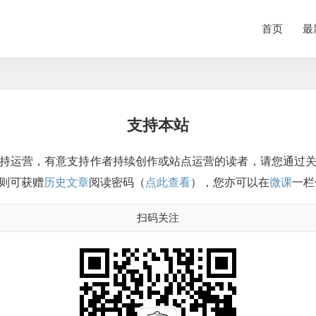
首页
最
支持本站
持运营，有意支持作者持续创作或站点运营的读者，请您通过
则可获赠
历史文章
阅读密码（
点此查看
），您亦可以在
微课
一栏
扫码关注