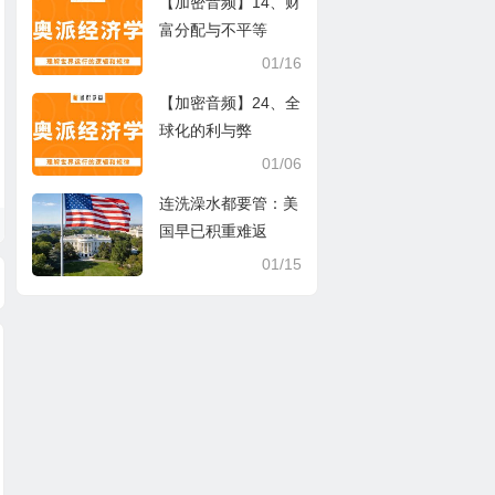
【加密音频】14、财
富分配与不平等
01/16
【加密音频】24、全
球化的利与弊
01/06
连洗澡水都要管：美
国早已积重难返
01/15