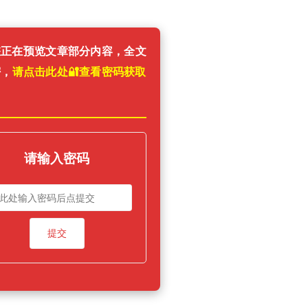
您正在预览文章部分内容，全文
密，
请点击此处🔐️查看密码获取
！
请输入密码