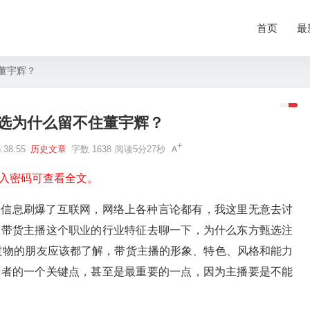
首页
最
董宇辉？
选为什么留不住董宇辉？
38:55
历史文章
字数 1638
阅读5分27秒
入密码可查看全文。
的信息刷爆了互联网，网络上各种言论都有，我这里无意去讨
从带货主播这个职业的行业特征去聊一下，为什么东方甄选注
过物的朋友应该都了解，带货主播的形象、特色、风格和能力
费者的一个关键点，甚至是最重要的一点，因为主播要是不能