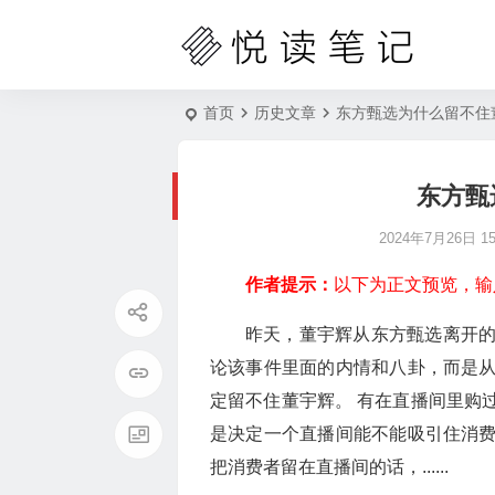
首页
历史文章
东方甄选为什么留不住
东方甄
2024年7月26日 15:
作者提示：
以下为正文预览，输
昨天，董宇辉从东方甄选离开
论该事件里面的内情和八卦，而是
定留不住董宇辉。 有在直播间里购
是决定一个直播间能不能吸引住消
把消费者留在直播间的话，......