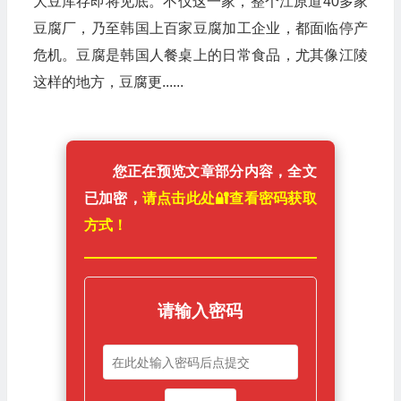
大豆库存即将见底。不仅这一家，整个江原道40多家
豆腐厂，乃至韩国上百家豆腐加工企业，都面临停产
危机。豆腐是韩国人餐桌上的日常食品，尤其像江陵
这样的地方，豆腐更......
您正在预览文章部分内容，全文
已加密，
请点击此处🔐️查看密码获取
方式！
请输入密码