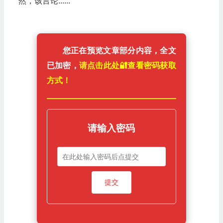
然，该言论......
您正在预览文章部分内容，全文
已加密，
请点击此处🔐️查看密码获取
方式！
请输入密码