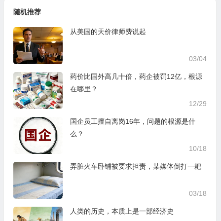
随机推荐
从美国的天价律师费说起
03/04
药价比国外高几十倍，药企被罚12亿，根源
在哪里？
12/29
国企员工擅自离岗16年，问题的根源是什
么？
10/18
弄脏火车卧铺被要求担责，某媒体倒打一耙
03/18
人类的历史，本质上是一部经济史