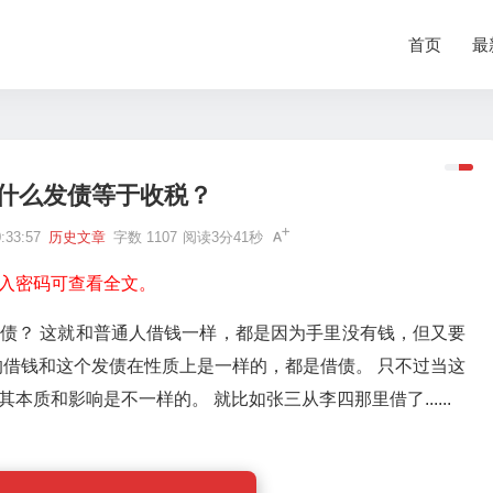
首页
最
什么发债等于收税？
33:57
历史文章
字数 1107
阅读3分41秒
入密码可查看全文。
债？ 这就和普通人借钱一样，都是因为手里没有钱，但又要
的借钱和这个发债在性质上是一样的，都是借债。 只不过当这
质和影响是不一样的。 就比如张三从李四那里借了......