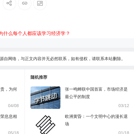
为什么每个人都应该学习经济学？
源自网络，与正文内容并无必然联系，如有侵权，请
联系本站
删除。
随机推荐
富贵，为何
张一鸣蝉联中国首富，市场经济是
最公平的制度
04/08
03/12
繁荣息息相
欧洲黄昏：一个文明中心的漫长退
场
05/18
01/18