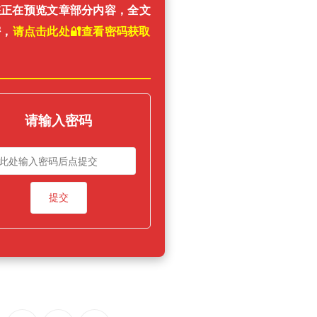
您正在预览文章部分内容，全文
密，
请点击此处🔐️查看密码获取
！
请输入密码