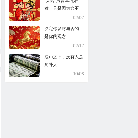
“大龄”男青年结婚
难，只是因为给不起
彩礼钱吗？
02/07
决定你发财与否的，
是你的观念
02/17
法币之下，没有人是
局外人
10/08