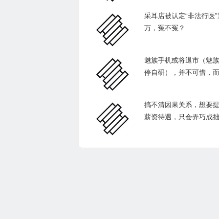
采耳店被认定“非法行医”
万，冤不冤？
魅族手机或将退市（魅
停自研），并不可惜，
搞不清因果关系，想要
薪资待遇，只会弄巧成
辙