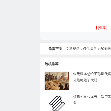
【推荐】
免责声明：
文章观点，仅供参考；配图来
随机推荐
朱元璋本想给子孙世代
却最终毁了大明
价格和良心无关，却与
关