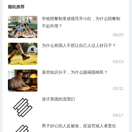
随机推荐
学校陪餐制变成领导开小灶，为什么陪餐制
不起作用？
05/20
为什么有国人不想让自己人过上好日子？
03/13
某些知识分子，为什么能祸国殃民？
02/11
攻讦美团的流氓们
04/17
男子好心扶人反被讹，应追究讹人者责任