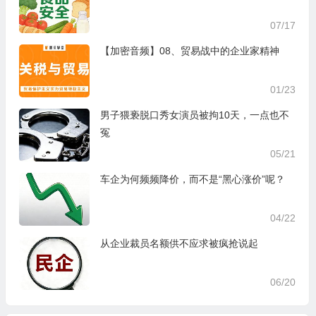
07/17
【加密音频】08、贸易战中的企业家精神
01/23
男子猥亵脱口秀女演员被拘10天，一点也不
冤
05/21
车企为何频频降价，而不是“黑心涨价”呢？
04/22
从企业裁员名额供不应求被疯抢说起
06/20