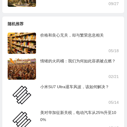
09/27
随机推荐
价格和良心无关，却与繁荣息息相关
05/18
情绪的火药桶：我们为何如此容易被点燃？
02/21
小米SU7 Ultra退车风波，该如何解决？
05/14
美对华加征新关税，电动汽车从25%升至10
0%