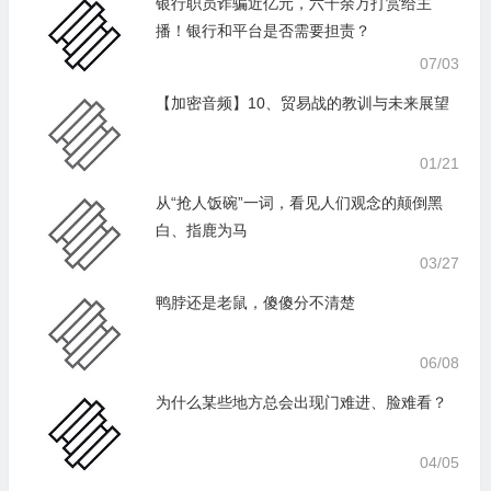
银行职员诈骗近亿元，六千余万打赏给主
播！银行和平台是否需要担责？
07/03
【加密音频】10、贸易战的教训与未来展望
01/21
从“抢人饭碗”一词，看见人们观念的颠倒黑
白、指鹿为马
03/27
鸭脖还是老鼠，傻傻分不清楚
06/08
为什么某些地方总会出现门难进、脸难看？
04/05