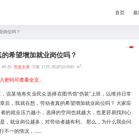
首页
最
业岗位吗？
真的希望增加就业岗位吗？
48:45
历史文章
字数 1725
阅读5分45秒
入密码可查看全文。
，说某地有失业民众选择在图书馆“伪装”上班，以维持日常
章后，我就在想，劳动者真的希望增加就业岗位吗？ 大家应
动者的就业压力越小，选择的空间也就越大，也更容易找到心
是，就业岗位越多，对劳动者越有利。 那么，为什么我会问
的情况，......