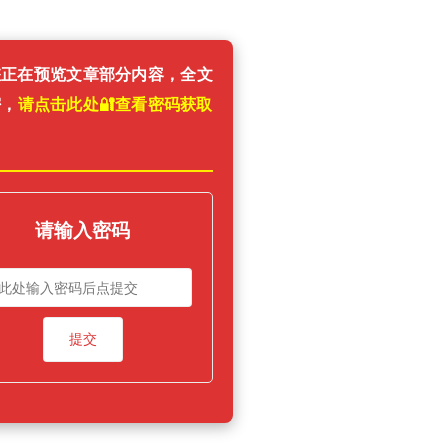
您正在预览文章部分内容，全文
密，
请点击此处🔐️查看密码获取
！
请输入密码