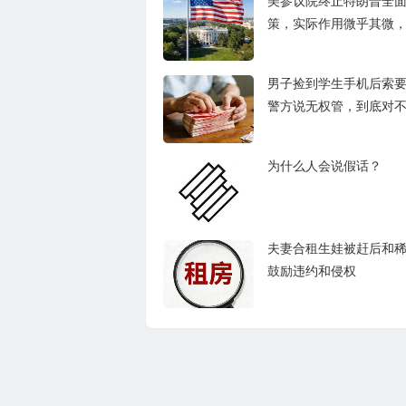
美参议院终止特朗普全
策，实际作用微乎其微
持民众向特朗普本人追
男子捡到学生手机后索
警方说无权管，到底对
为什么人会说假话？
夫妻合租生娃被赶后和
鼓励违约和侵权