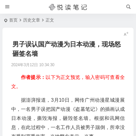
首页
历史文章
正文
男子误认国产动漫为日本动漫，现场怒
砸签名墙
2024年3月12日 10:34:30
作者提示：
以下为正文预览，输入密码可查看全
文。
据澎湃报道，3月10日，网传广州动漫星城漫展
中，一名男子误把国产动漫《盗墓笔记》的插画认成
日本动漫，撕毁海报，砸毁签名墙。根据和讯网信
息，在此过程中，一名工作人员被男子踹倒，所幸没