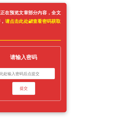
您正在预览文章部分内容，全文
密，
请点击此处🔐️查看密码获取
！
请输入密码