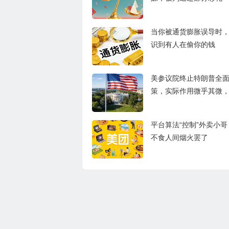
当你被通货膨胀误导时
识到有人在偷你的钱
美参议院终止特朗普全
策，实际作用微乎其微
持民众向特朗普本人追
平台算法“控制”外卖小
不食人间烟火罢了