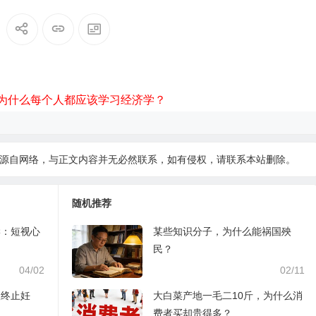
为什么每个人都应该学习经济学？
源自网络，与正文内容并无必然联系，如有侵权，请
联系本站
删除。
随机推荐
学：短视心
某些知识分子，为什么能祸国殃
民？
04/02
02/11
娘终止妊
大白菜产地一毛二10斤，为什么消
费者买却贵得多？