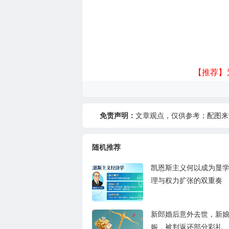
【推荐】
免责声明：
文章观点，仅供参考；配图来
随机推荐
凯恩斯主义何以成为显
理与权力扩张的双重奏
新郎婚后意外去世，新
娠，被判返还部分彩礼