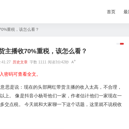
首页
最
70%重税，该怎么看？
货主播收70%重税，该怎么看？
41:27
历史文章
字数 1111
阅读3分42秒
入密码可查看全文。
概意思是说：现在的头部网红带货主播的收入太高，不合理，
%以上。 像是抖音小杨哥他们一家，作者估计他们一家现在一
多交点税。 今天就和大家聊一下这个话题，这里就不说税收