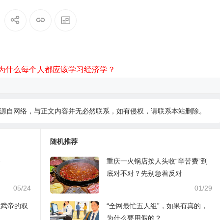
为什么每个人都应该学习经济学？
源自网络，与正文内容并无必然联系，如有侵权，请
联系本站
删除。
随机推荐
务
重庆一火锅店按人头收“辛苦费”到
底对不对？先别急着反对
05/24
01/29
汉武帝的双
“全网最忙五人组”，如果有真的，
为什么要用假的？