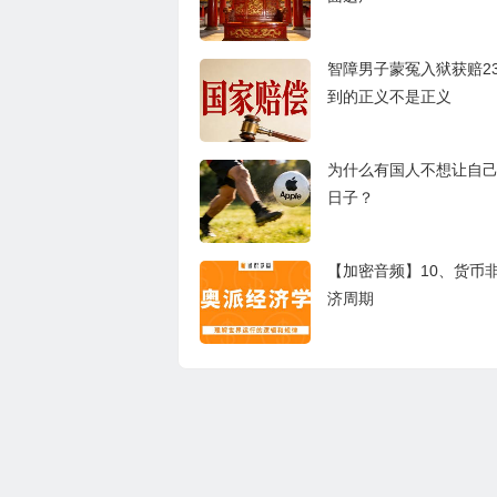
智障男子蒙冤入狱获赔2
到的正义不是正义
为什么有国人不想让自
日子？
【加密音频】10、货币
济周期