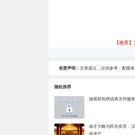
【推荐】
免责声明：
文章观点，仅供参考；配图来
随机推荐
抽屉新热榜或将关停服
雄才大略与民生疾苦：
面遗产