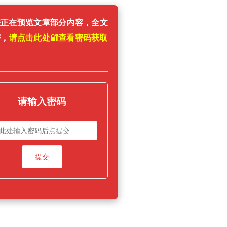
您正在预览文章部分内容，全文
密，
请点击此处🔐️查看密码获取
！
请输入密码