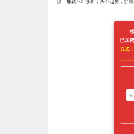
价，那就不准涨价；买不起房，那就限价
已加
方式