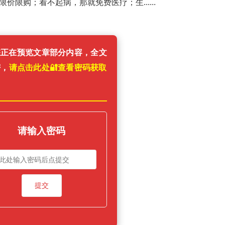
限购；看不起病，那就免费医疗；生......
您正在预览文章部分内容，全文
密，
请点击此处🔐️查看密码获取
！
请输入密码