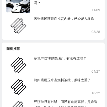
吗？
11/09
因张雪峰猝死而指责内卷，已经误入歧途
03/28
随机推荐
多地严防“割青毁粮”，有没有道理？
04/27
烤肉店用玉米当燃料被批，爹味太重了
10/22
经济学只有对错，而没有道德高低，是谁造