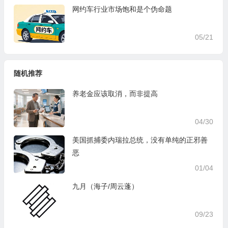
网约车行业市场饱和是个伪命题
05/21
随机推荐
养老金应该取消，而非提高
04/30
美国抓捕委内瑞拉总统，没有单纯的正邪善
恶
01/04
九月（海子/周云蓬）
09/23