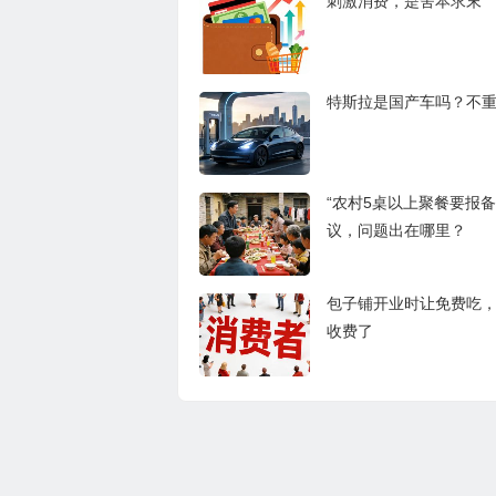
刺激消费，是舍本求末
特斯拉是国产车吗？不
“农村5桌以上聚餐要报备
议，问题出在哪里？
包子铺开业时让免费吃
收费了