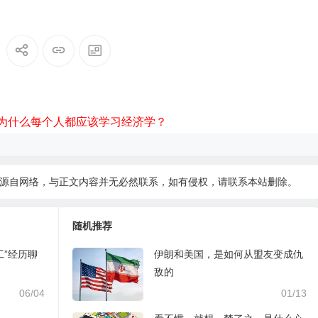
为什么每个人都应该学习经济学？
源自网络，与正文内容并无必然联系，如有侵权，请
联系本站
删除。
随机推荐
工”经历聊
伊朗和美国，是如何从盟友变成仇
敌的
06/04
01/13