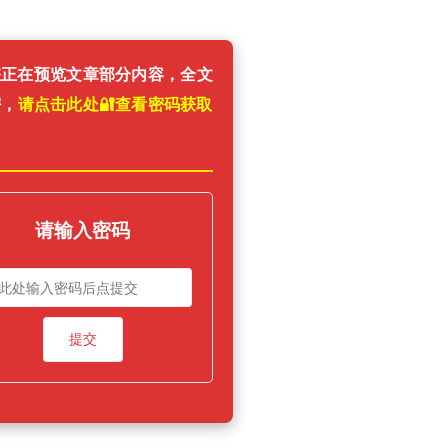
您正在预览文章部分内容，全文
密，
请点击此处🔐️查看密码获取
！
请输入密码