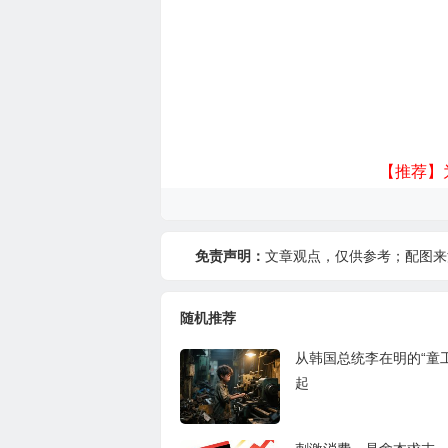
【推荐】
免责声明：
文章观点，仅供参考；配图来
随机推荐
从韩国总统李在明的“童
起