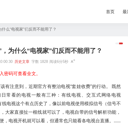
首页
最
为什么“电视家”们反而不能用了？
”，为什么“电视家”们反而不能用了？
:00:30
历史文章
字数 1828
阅读6分5秒
入密码可查看全文。
该有注意到，近期官方有整治电视“套娃收费”的行动。 既然
们日常看的电视一般有三种：有线电视、交互式网络电视
。 有线电视这个有点历史了，像以前电视使用模拟信号（信号不
候，大家直接扯一根线就可以了，电视自带的信号解析功能，
，电视开机就可以看，但通常也只能看各电视台直播。......