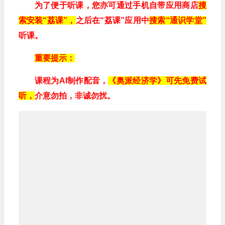
为了便于听课，您亦可通过手机自带应用商店
搜
索安装“荔课”，
之后在“荔课”应用中
搜索“通识学堂”
听课。
重要提示：
课程为AI制作配音，
《奥派经济学》可先免费试
听，
介意勿拍，非诚勿扰。