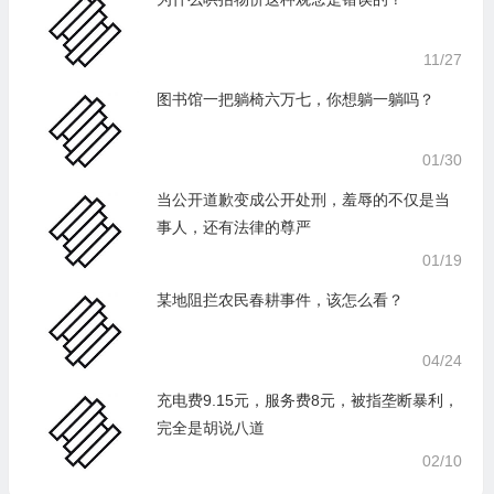
11/27
图书馆一把躺椅六万七，你想躺一躺吗？
01/30
当公开道歉变成公开处刑，羞辱的不仅是当
事人，还有法律的尊严
01/19
某地阻拦农民春耕事件，该怎么看？
04/24
充电费9.15元，服务费8元，被指垄断暴利，
完全是胡说八道
02/10