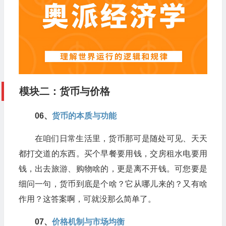
模块二：货币与价格
06、​
货币的本质与功能
在咱们日常生活里，货币那可是随处可见、天天
都打交道的东西。买个早餐要用钱，交房租水电要用
钱，出去旅游、购物啥的，更是离不开钱。可您要是
细问一句，货币到底是个啥？它从哪儿来的？又有啥
作用？这答案啊，可就没那么简单了。
07、​
价格机制与市场均衡