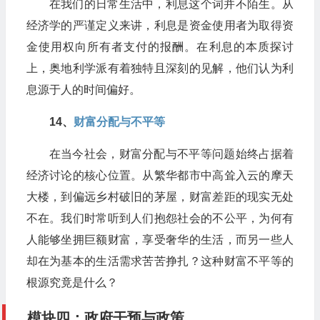
在我们的日常生活中，利息这个词并不陌生。从
经济学的严谨定义来讲，利息是资金使用者为取得资
金使用权向所有者支付的报酬。在利息的本质探讨
上，奥地利学派有着独特且深刻的见解，他们认为利
息源于人的时间偏好。
14、​
财富分配与不平等
在当今社会，财富分配与不平等问题始终占据着
经济讨论的核心位置。从繁华都市中高耸入云的摩天
大楼，到偏远乡村破旧的茅屋，财富差距的现实无处
不在。我们时常听到人们抱怨社会的不公平，为何有
人能够坐拥巨额财富，享受奢华的生活，而另一些人
却在为基本的生活需求苦苦挣扎？这种财富不平等的
根源究竟是什么？
模块四：政府干预与政策