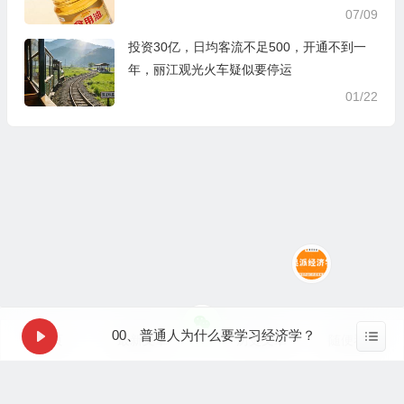
07/09
投资30亿，日均客流不足500，开通不到一
年，丽江观光火车疑似要停运
01/22
00、普通人为什么要学习经济学？
首页
最新文章
历史文章
随便看看