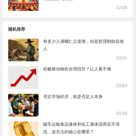
12/08
随机推荐
有多少人满嘴仁义道德，却是想强制奴役他
人
03/31
积极推动物价合理回升？让人看不懂
02/03
否定市场经济，就是否定人本身
02/18
罐车运输食品液体和化工液体混用且不清
洗，该关注的核心在哪里？