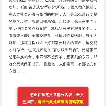
奥地利经济学派的理论观点，好好唠唠货币的本质与
功能。​ 咱们首先从货币的起源说起：​很久很久以前，
在人类社会还没有货币的时候，人们是怎么进行交易
的呢？没错，就是以物易物。比如说，张三家里养了
羊，他想要换点粮食吃，就找到家里有粮食的李四，
看看能不能用羊来换粮食。可这以物易物啊，有个大
麻烦，那就是得双方正好都需要对方的东西，这交易
才能做成，也就是所谓的“需求双重巧合”。要是张三
想用羊换粮食，李四却不想要羊，想要别的东西，那
这交易就做不成了。​ 慢慢地，人们发现，有那么几种
东西，......
您正在预览文章部分内容，全文
已加密，
请点击此处🔐️查看密码获取