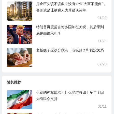
房企巨头该不该救？没有企业“大而不能倒”，
否则就是让纳税人为其错误买单
01/02
特朗普再度扬言对多国加征关税，其后果到
底是由谁承担？
11/26
老板赚了应该分我点，老板赔了和我没关系
07/25
随机推荐
伊朗的神权统治为什么能维持四十多年？因
为有民众支持
01/11