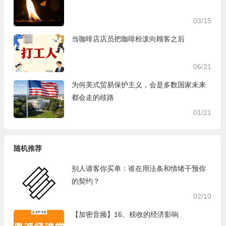
03/15
当咖啡店店员把咖啡粉泼向顾客之后
06/21
为何美式贸易保护主义，会是多数国家未来
都会走的歧路
01/21
随机推荐
别人请客你买单：谁在用法条和情绪干预你
的契约？
02/10
【加密音频】16、税收的经济影响