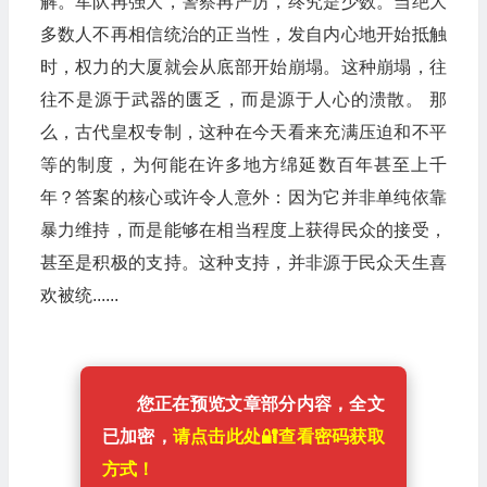
解。军队再强大，警察再严厉，终究是少数。当绝大
多数人不再相信统治的正当性，发自内心地开始抵触
时，权力的大厦就会从底部开始崩塌。这种崩塌，往
往不是源于武器的匮乏，而是源于人心的溃散。 那
么，古代皇权专制，这种在今天看来充满压迫和不平
等的制度，为何能在许多地方绵延数百年甚至上千
年？答案的核心或许令人意外：因为它并非单纯依靠
暴力维持，而是能够在相当程度上获得民众的接受，
甚至是积极的支持。这种支持，并非源于民众天生喜
欢被统......
您正在预览文章部分内容，全文
已加密，
请点击此处🔐️查看密码获取
方式！