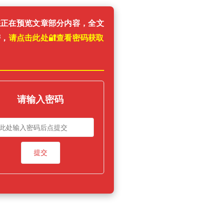
您正在预览文章部分内容，全文
密，
请点击此处🔐️查看密码获取
！
请输入密码