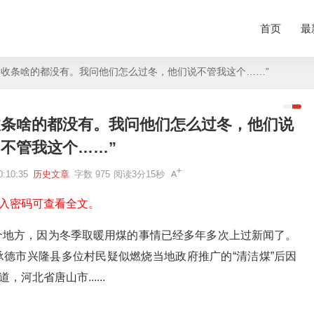
首页
最
，收条啥的都没有。我问他们怎么过冬，他们说不管我这个……”
收条啥的都没有。我问他们怎么过冬，他们说
不管我这个……”
:10:35
历史文章
字数 975
阅读3分15秒
入密码可查看全文。
个地方，因为冬季取暖用煤的事情已经多年多次上过新闻了。
承德市兴隆县多位村民疑似燃烧当地政府推广的“清洁煤”后因
河北省唐山市......