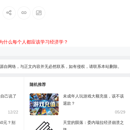
为什么每个人都应该学习经济学？
源自网络，与正文内容并无必然联系，如有侵权，请
联系本站
删除。
随机推荐
众自己说了
未成年人玩游戏大额充值，该不该
退款？
12/22
05/29
60元？别
天堂的陨落：委内瑞拉经济崩溃之
路