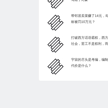
帮邻居卖菜赚了14元，
标被罚10万元？
打破西方话语霸权，西
社会，罢工不是权利，
宇宙的尽头是考编，编
代价是什么？