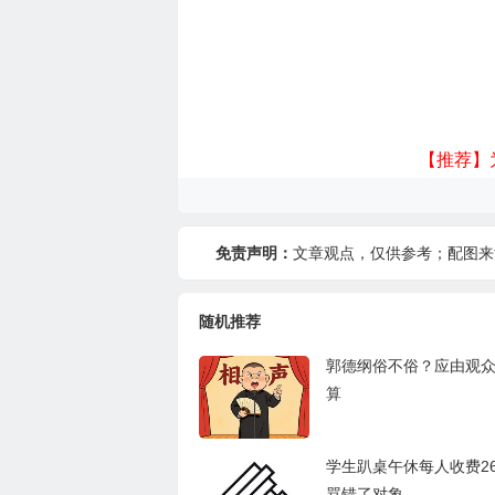
【推荐】
免责声明：
文章观点，仅供参考；配图来
随机推荐
郭德纲俗不俗？应由观
算
学生趴桌午休每人收费2
骂错了对象