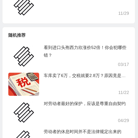
11/29
随机推荐
看到进口头孢西力欣涨价52倍！你会犯哪些
错？
03/17
车库卖了6万，交税就要2.8万？原因竟是…
11/22
对劳动者最好的保护，应该是尊重自由契约
04/29
劳动者的休息时间并不是法律规定出来的