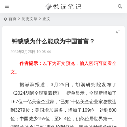
首页
历史文章
正文
钟睒睒为什么能成为中国首富？
2024年3月26日 10:06:44
作者提示：
以下为正文预览，输入密码可查看全
文。
据澎湃报道，3月25日，胡润研究院发布了
《2024胡润全球富豪榜》，榜单显示，全球新增加了
167位十亿美金企业家，“已知”十亿美金企业家总数达
到3279位；美国增加最多，增加了109位，达到800
位；中国减少155位，至814位，仍然位居世界第一。