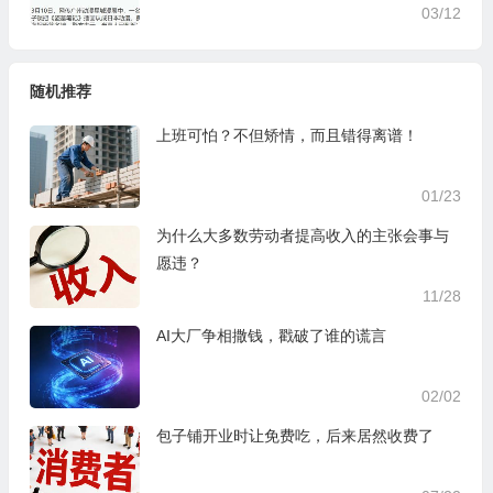
03/12
随机推荐
上班可怕？不但矫情，而且错得离谱！
01/23
为什么大多数劳动者提高收入的主张会事与
愿违？
11/28
AI大厂争相撒钱，戳破了谁的谎言
02/02
包子铺开业时让免费吃，后来居然收费了