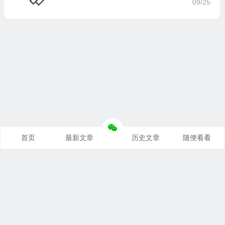
09/25
首页
最新文章
历史文章
随便看看
奥派经济学：理解世界运行规律