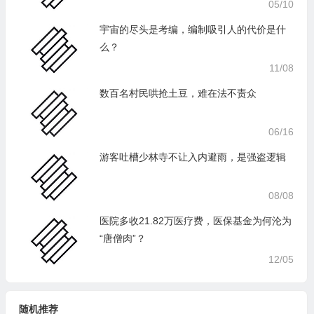
05/10
宇宙的尽头是考编，编制吸引人的代价是什
么？
11/08
数百名村民哄抢土豆，难在法不责众
06/16
游客吐槽少林寺不让入内避雨，是强盗逻辑
08/08
医院多收21.82万医疗费，医保基金为何沦为
“唐僧肉”？
12/05
随机推荐