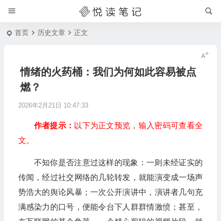
首页
历史文章
正文
情绪的火药桶：我们为何如此容易被点
燃？
2026年2月21日 10:47:33
作者提示：
以下为正文预览，输入密码可查看全
文。
不知你是否注意过这样的现象：一则未经证实的
传闻，经过社交网络的几轮转发，就能演变成一场声
势浩大的舆论风暴；一次公开演讲中，演讲者几句充
满感染力的口号，便能令台下人群群情激愤；甚至，