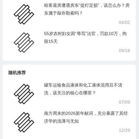
租客退房遭遇房东“提灯定损”，该怎么办？房
东属于敲诈勒索吗？
04/02
55岁农村妇女因“辱骂”法官，罚款10万，拘
留15天
09/18
随机推荐
罐车运输食品液体和化工液体混用且不清
洗，该关注的核心在哪里？
07/09
南方周末的2026新年献词，充分暴露了其经
济学的浅薄与无知
12/29