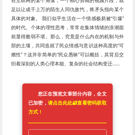
在互联网的某个角落，一个精心剪辑的视频片段，就
足以让成千上万的陌生人同仇敌忾，将矛头指向某个
具体的对象。 我们似乎生活在一个情感极易被“引爆”
的时代。个体的理性思考，常常在集体情绪的浪潮面
前显得脆弱不堪。那么，究竟是什么内在的机制与外
部的土壤，共同造就了民众情感与意识这种高度的“可
燃性”？这并非简单的“民众愚昧”可以概括，其背后交
织着深刻的人类心理本能、复杂的社会结构变迁......
您正在预览文章部分内容，全文
已加密，
请点击此处🔐️查看密码获取
方式！