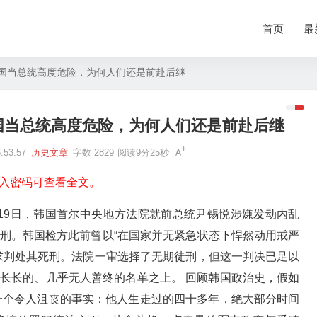
首页
最
国当总统高度危险，为何人们还是前赴后继
国当总统高度危险，为何人们还是前赴后继
53:57
历史文章
字数 2829
阅读9分25秒
入密码可查看全文。
19日，韩国首尔中央地方法院就前总统尹锡悦涉嫌发动内乱
刑。韩国检方此前曾以“在国家并无紧急状态下悍然动用戒严
求判处其死刑。法院一审选择了无期徒刑，但这一判决已足以
长长的、几乎无人善终的名单之上。 回顾韩国政治史，假如
现一个令人沮丧的事实：他人生走过的四十多年，绝大部分时间