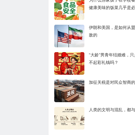
为什么你家孩子在学校
健康美味的饭菜几乎是
伊朗和美国，是如何从
敌的
“大龄”男青年结婚难，
不起彩礼钱吗？
加征关税是对民众智商
人类的文明与混乱，都