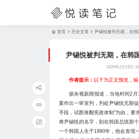
首页
历史文章
尹锡悦被判无期，在韩
尹锡悦被判无期，在韩
2026年2月19日 16:
作者提示：
以下为正文预览，输
据央视新闻报道，当地时间2月
案作出一审宣判，判处尹锡悦无期徒
手段，试图推翻宪政体制”为由，要
将尹锡悦的名字，刻在韩国总统那个
一个韩国人生于1980年，他会发