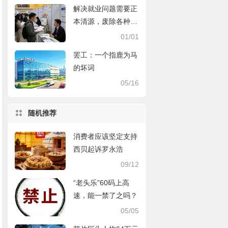
解决就业问题需要正
本清源，废除各种劳
动管制
01/01
罢工：一个指鹿为马
的坏词
05/16
随机推荐
消费者应该坚定支持
西贝起诉罗永浩
09/12
“老头乐”60码上高
速，能一禁了之吗？
05/05