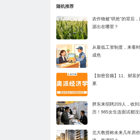
随机推荐
农作物被“哄抢”的背后
源出在哪里？
从最低工资制度，来看
成色
【加密音频】11、财富
累
胖东来招聘209人，收到
历！985女生连面试都没
北大教授称未来几年房