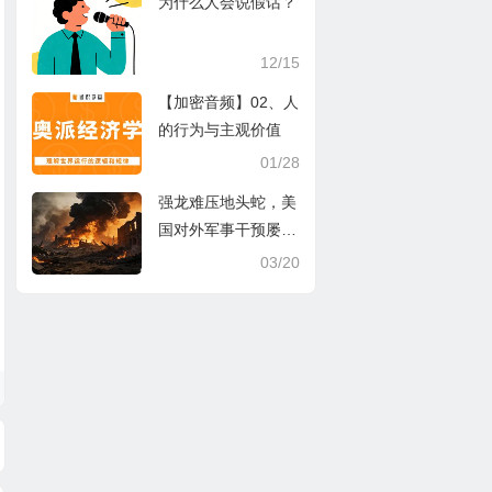
为什么人会说假话？
12/15
【加密音频】02、人
的行为与主观价值
01/28
强龙难压地头蛇，美
国对外军事干预屡屡
失败的根源
03/20