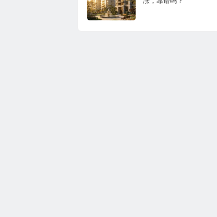
涨，靠谱吗？
奥派经济学：理解世界运行规律