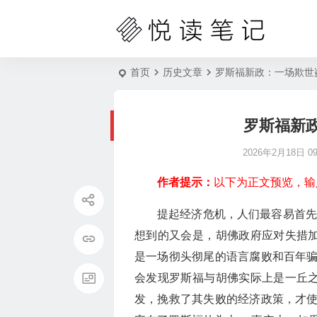
首页
历史文章
罗斯福新政：一场欺世
罗斯福新
2026年2月18日 09:
作者提示：
以下为正文预览，输
提起经济危机，人们最容易首先
想到的又会是，胡佛政府应对失措加
是一场彻头彻尾的语言腐败和百年
会发现罗斯福与胡佛实际上是一丘之
发，挽救了其失败的经济政策，才