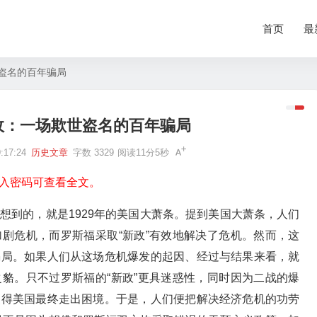
首页
最
盗名的百年骗局
政：一场欺世盗名的百年骗局
17:24
历史文章
字数 3329
阅读11分5秒
入密码可查看全文。
想到的，就是1929年的美国大萧条。提到美国大萧条，人们
剧危机，而罗斯福采取“新政”有效地解决了危机。然而，这
骗局。如果人们从这场危机爆发的起因、经过与结果来看，就
貉。只不过罗斯福的“新政”更具迷惑性，同时因为二战的爆
使得美国最终走出困境。于是，人们便把解决经济危机的功劳