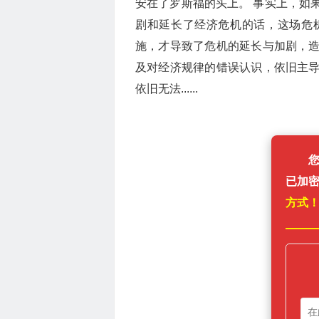
安在了罗斯福的头上。 事实上，如
剧和延长了经济危机的话，这场危
施，才导致了危机的延长与加剧，
及对经济规律的错误认识，依旧主
依旧无法......
已加
方式