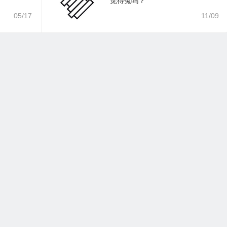
觉得冤吗？
05/17
11/09
支持本站
｜
联系本站
｜
免责声明