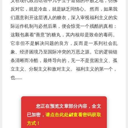
义在现代政治话语中几乎立于道德的不败之地，仿佛
反对它，就是冷血，就是缺乏同情心。 然而，如果我
们愿意剥开这层诱人的糖衣，深入审视福利主义的实
际运作机制与必然后果，便会惊觉一个残酷的真相：
这颗包裹着“善意”的糖丸，其内核却是致命的毒药。
它非但不是解决问题的良方，反而是一系列社会乱
象、经济困境乃至国际冲突的万恶之源。它的逻辑链
条清晰而冷酷，最终导向的，无一不是贫困主义、孤
立主义、分裂主义和敌对主义。 福利主义的第一个，
也......
您正在预览文章部分内容，全文
已加密，
请点击此处🔐️查看密码获取
方式！