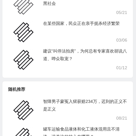
黑社会
05/21
在某些国家，民众正在亲手扼杀经济繁荣
03/06
建议“叫停法拍房”，为何总有专家喜欢胡说八
道、哗众取宠？
01/12
随机推荐
智障男子蒙冤入狱获赔234万，迟到的正义不
是正义
08/21
罐车运输食品液体和化工液体混用且不清