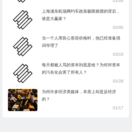
01/05
上海浦东机场网约车政策极限摇摆的背后，
谁是大赢家？
02/05
当一个人用良心形容价格时，他已经准备强
词夺理了
03/19
每天都被人骂的资本到底是啥？为何对资本
的污名化会害了所有人？
02/28
为何许多经济类媒体，本质上却是反经济
的？
01/17