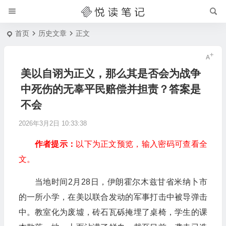
首页
历史文章
正文
美以自诩为正义，那么其是否会为战争
中死伤的无辜平民赔偿并担责？答案是
不会
2026年3月2日 10:33:38
作者提示：
以下为正文预览，输入密码可查看全
文。
当地时间2月28日，伊朗霍尔木兹甘省米纳卜市
的一所小学，在美以联合发动的军事打击中被导弹击
中。教室化为废墟，砖石瓦砾掩埋了桌椅，学生的课