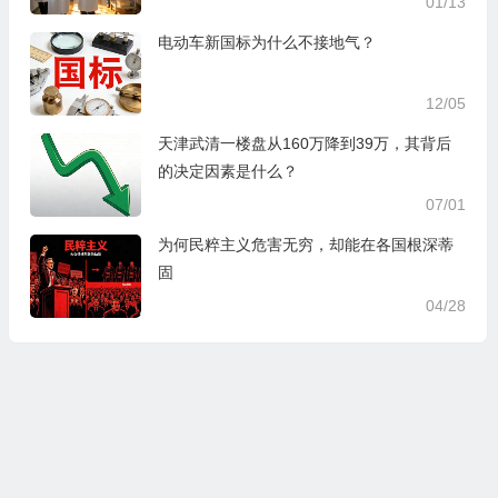
01/13
电动车新国标为什么不接地气？
12/05
天津武清一楼盘从160万降到39万，其背后
的决定因素是什么？
07/01
为何民粹主义危害无穷，却能在各国根深蒂
固
04/28