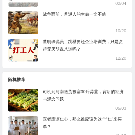
02/04
战争面前，普通人的生命一文不值
10/20
董明珠说员工跳槽要还企业培训费，只是贪
得无厌胡说八道吗？
12/20
随机推荐
司机到河南送货被塞30斤蒜薹，背后的经济
与观念问题
05/03
医者应该仁心，那么谁应该为这个“仁”来买
单？