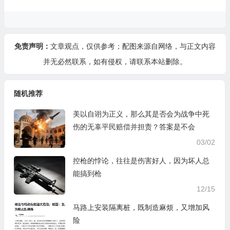
免责声明：
文章观点，仅供参考；配图来源自网络，与正文内容
并无必然联系，如有侵权，请
联系本站
删除。
随机推荐
美以自诩为正义，那么其是否会为战争中死
伤的无辜平民赔偿并担责？答案是不会
03/02
控枪的悖论，往往是伤害好人，因为坏人总
能搞到枪
12/15
马路上安装隔离桩，既制造麻烦，又增加风
险