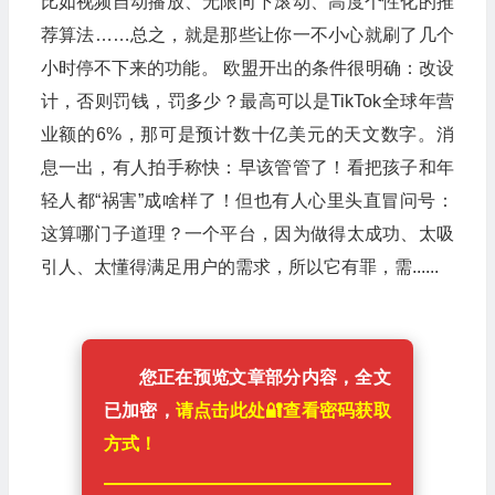
比如视频自动播放、无限向下滚动、高度个性化的推
荐算法……总之，就是那些让你一不小心就刷了几个
小时停不下来的功能。 欧盟开出的条件很明确：改设
计，否则罚钱，罚多少？最高可以是TikTok全球年营
业额的6%，那可是预计数十亿美元的天文数字。消
息一出，有人拍手称快：早该管管了！看把孩子和年
轻人都“祸害”成啥样了！但也有人心里头直冒问号：
这算哪门子道理？一个平台，因为做得太成功、太吸
引人、太懂得满足用户的需求，所以它有罪，需......
您正在预览文章部分内容，全文
已加密，
请点击此处🔐️查看密码获取
方式！