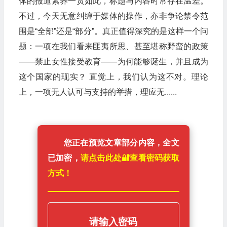
体的报道素养一贯如此，标题与内容时常存在温差。
不过，今天无意纠缠于媒体的操作，亦非争论禁令范
围是“全部”还是“部分”。真正值得深究的是这样一个问
题：一项在我们看来匪夷所思、甚至堪称野蛮的政策
——禁止女性接受教育——为何能够诞生，并且成为
这个国家的现实？ 直觉上，我们认为这不对。理论
上，一项无人认可与支持的举措，理应无......
您正在预览文章部分内容，全文
已加密，
请点击此处🔐️查看密码获取
方式！
请输入密码