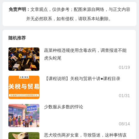
免责声明：
文章观点，仅供参考；配图来源自网络，与正文内容
并无必然联系，如有侵权，请
联系本站
删除。
随机推荐
蔬菜种植违规使用含毒农药，调查报道不能
虎头蛇尾
01/19
【课程说明】关税与贸易十讲●课程目录
01/31
少数服从多数的悖论
08/14
恶犬咬伤两岁女童，导致昏迷，这种事情该