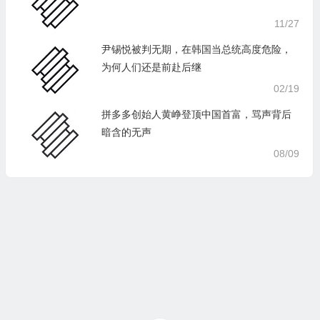
11/27
尹锡悦被判无期，在韩国当总统高度危险，
为何人们还是前赴后继
02/19
拼多多创始人黄峥登顶中国首富，骂声背后
暗含的无声
08/09