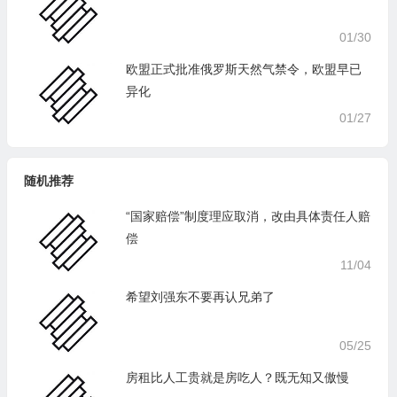
01/30
欧盟正式批准俄罗斯天然气禁令，欧盟早已
异化
01/27
随机推荐
“国家赔偿”制度理应取消，改由具体责任人赔
偿
11/04
希望刘强东不要再认兄弟了
05/25
房租比人工贵就是房吃人？既无知又傲慢