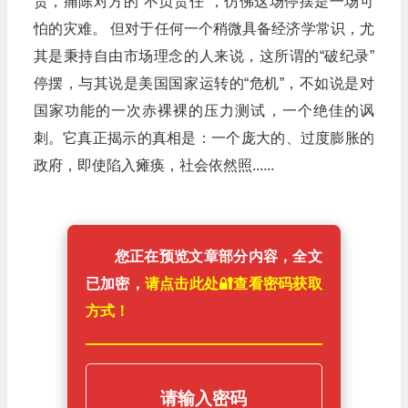
责，痛陈对方的“不负责任”，仿佛这场停摆是一场可
怕的灾难。 但对于任何一个稍微具备经济学常识，尤
其是秉持自由市场理念的人来说，这所谓的“破纪录”
停摆，与其说是美国国家运转的“危机”，不如说是对
国家功能的一次赤裸裸的压力测试，一个绝佳的讽
刺。它真正揭示的真相是：一个庞大的、过度膨胀的
政府，即使陷入瘫痪，社会依然照......
您正在预览文章部分内容，全文
已加密，
请点击此处🔐️查看密码获取
方式！
请输入密码