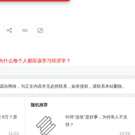
为什么每个人都应该学习经济学？
源自网络，与正文内容并无必然联系，如有侵权，请
联系本站
删除。
随机推荐
.8万？原
叫停“连坐”是好事，为何有人不支
持？
11/22
12/28