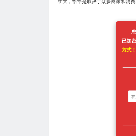
壮大，恰恰是取决于众多商家和消费者的认
已加
方式