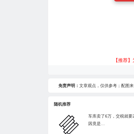
【推荐】
免责声明：
文章观点，仅供参考；配图来
随机推荐
车库卖了6万，交税就要2
因竟是…