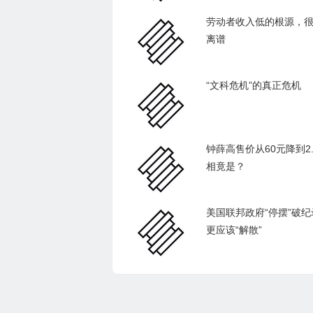
劳动者收入低的根源，
离谱
“文科危机”的真正危机
钟薛高售价从60元降到2
相竟是？
美国联邦政府“停摆”破
更应该“解散”