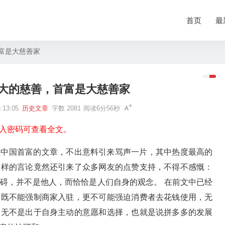
首页
最
富是大慈善家
大的慈善，首富是大慈善家
13:05
历史文章
字数 2081
阅读6分56秒
入密码可查看全文。
顶中国首富的文章，不出意料引来骂声一片，其中热度最高的
这样的言论竟然还引来了众多网友的点赞支持，不得不感慨：
碍，并不是他人，而恰恰是人们自身的观念。 在前文中已经
它既不能强制商家入驻，更不可能强迫消费者去花钱使用，无
，无不是出于自身主动的意愿和选择，也就是说拼多多的发展