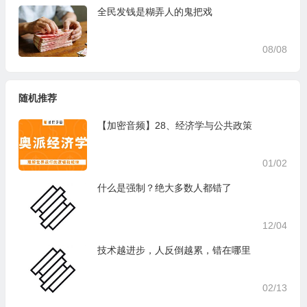
全民发钱是糊弄人的鬼把戏
08/08
随机推荐
【加密音频】28、经济学与公共政策
01/02
什么是强制？绝大多数人都错了
12/04
技术越进步，人反倒越累，错在哪里
02/13