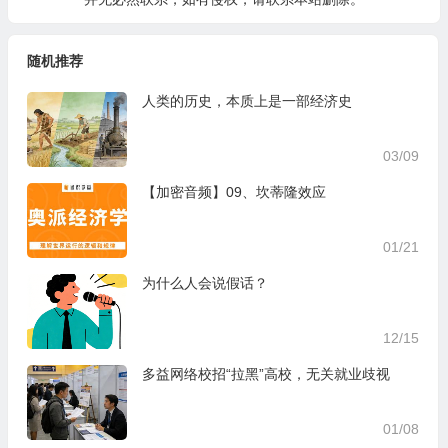
随机推荐
人类的历史，本质上是一部经济史
03/09
【加密音频】09、坎蒂隆效应
01/21
为什么人会说假话？
12/15
多益网络校招“拉黑”高校，无关就业歧视
01/08