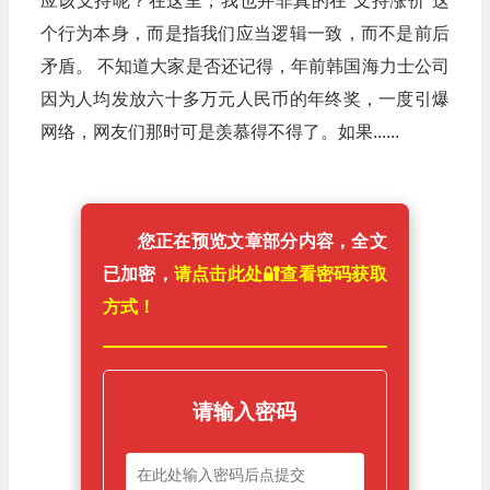
应该支持呢？在这里，我也并非真的在“支持涨价”这
个行为本身，而是指我们应当逻辑一致，而不是前后
矛盾。 不知道大家是否还记得，年前韩国海力士公司
因为人均发放六十多万元人民币的年终奖，一度引爆
网络，网友们那时可是羡慕得不得了。如果......
您正在预览文章部分内容，全文
已加密，
请点击此处🔐️查看密码获取
方式！
请输入密码