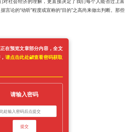
我们对社会经济的理解，更直接决定了我们每个人能否过上富
据言论的“动听”程度或宣称的“目的”之高尚来做出判断。那些
您正在预览文章部分内容，全文
密，
请点击此处🔐️查看密码获取
！
请输入密码