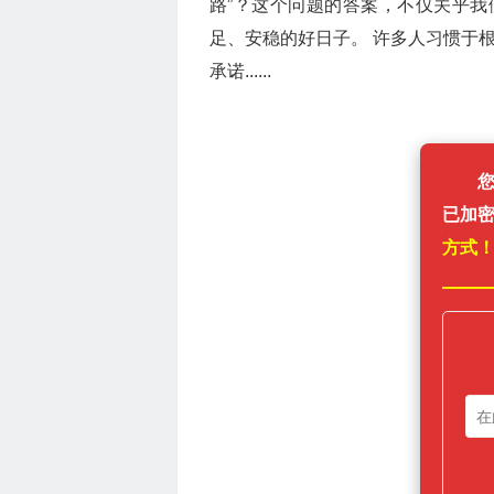
路”？这个问题的答案，不仅关乎
足、安稳的好日子。 许多人习惯于根
承诺......
已加
方式