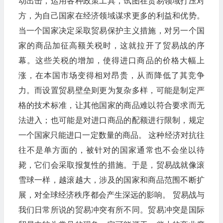
动出击，运用各种政策工具，试图在贸易领域打压对
方，为自己国家在经济领域谋求更多的利益和优势。
当一个国家决定采取贸易保护主义措施，对另一个国
家的商品加征高额关税时，这就拉开了贸易战的序
幕。这些关税的增加，使得进口商品的价格大幅上
涨，在本国市场变得相对昂贵，从而降低了其竞争
力。而设置贸易壁垒则更为复杂多样，可能是制定严
格的技术标准，让其他国家的商品难以符合要求而无
法进入；也可能是对进口商品的配额进行限制，规定
一个国家只能进口一定数量的商品。 这种经济对抗往
往不是单方面的，被针对的国家通常也不会坐以待
毙，它们会采取报复性的措施。于是，贸易战就像滚
雪球一样，越滚越大，涉及的国家和商品范围不断扩
展，对全球经济秩序都会产生深远的影响。 贸易战与
我们日常所说的贸易冲突有所不同。贸易冲突是国际