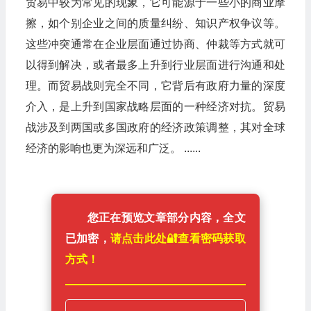
贸易中较为常见的现象，它可能源于一些小的商业摩
擦，如个别企业之间的质量纠纷、知识产权争议等。
这些冲突通常在企业层面通过协商、仲裁等方式就可
以得到解决，或者最多上升到行业层面进行沟通和处
理。而贸易战则完全不同，它背后有政府力量的深度
介入，是上升到国家战略层面的一种经济对抗。贸易
战涉及到两国或多国政府的经济政策调整，其对全球
经济的影响也更为深远和广泛。 ......
您正在预览文章部分内容，全文
已加密，
请点击此处🔐️查看密码获取
方式！