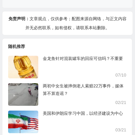
免责声明：
文章观点，仅供参考；配图来源自网络，与正文内容
并无必然联系，如有侵权，请
联系本站
删除。
随机推荐
金龙鱼针对混装罐车的回应可信吗？不重要
07/10
两初中女生被摔倒老人索赔22万事件，媒体
算不算造谣？
02/21
美国和伊朗应学习中国，以经济建设为中心
03/21