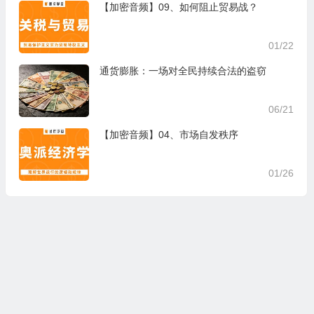
【加密音频】09、如何阻止贸易战？
01/22
通货膨胀：一场对全民持续合法的盗窃
06/21
【加密音频】04、市场自发秩序
01/26