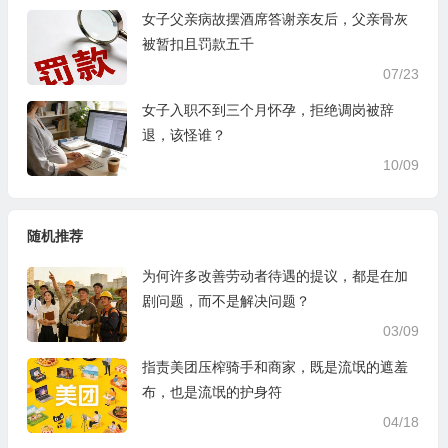
女子父亲病故摆酒席答谢亲友后，父亲骨灰
被暂扣且罚款五千
07/23
女子入职不到三个月怀孕，拒绝调岗被辞
退，该怪谁？
10/09
随机推荐
为何许多改善劳动者待遇的提议，都是在加
剧问题，而不是解决问题？
03/09
指责美团压榨骑手和商家，既是流氓的遮羞
布，也是流氓的护身符
04/18