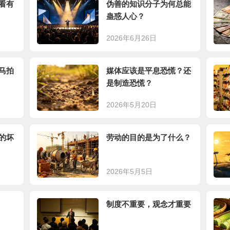
看有
伪善的知识分子为何总能
蛊惑人心？
2026年6月26日
马拍
媒体应该是平息恐慌？还
是制造恐慌？
2026年5月20日
的坏
劳动的目的是为了什么？
2026年5月5日
制度不重要，观念才重要