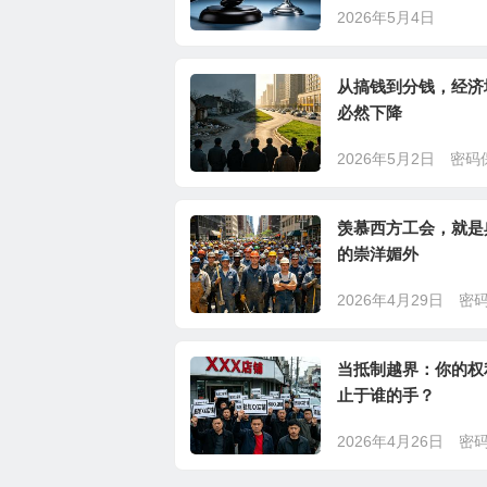
2026年5月4日
从搞钱到分钱，经济
必然下降
2026年5月2日
密码
羡慕西方工会，就是
的崇洋媚外
2026年4月29日
密
当抵制越界：你的权
止于谁的手？
2026年4月26日
密