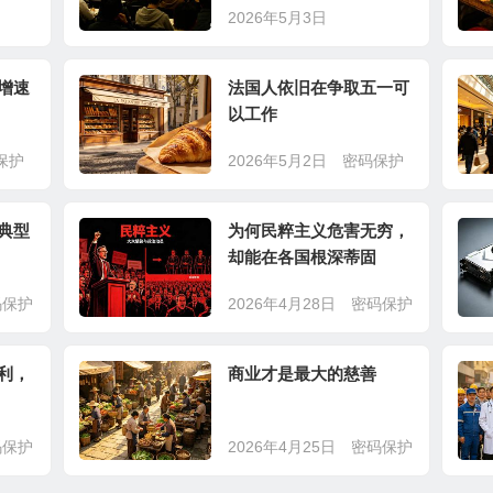
2026年5月3日
增速
法国人依旧在争取五一可
以工作
保护
2026年5月2日
密码保护
典型
为何民粹主义危害无穷，
却能在各国根深蒂固
码保护
2026年4月28日
密码保护
利，
商业才是最大的慈善
码保护
2026年4月25日
密码保护