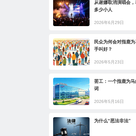
从谢娜取消演唱会，
多少小人
2026年6月29日
民众为何会对指鹿为
手叫好？
2026年5月23日
罢工：一个指鹿为马
词
2026年5月16日
为什么“恶法非法”