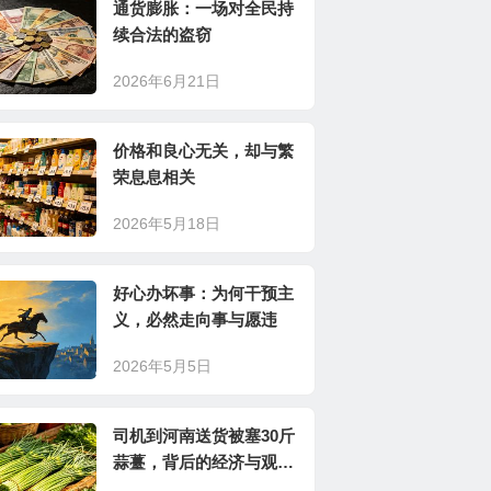
通货膨胀：一场对全民持
续合法的盗窃
2026年6月21日
价格和良心无关，却与繁
荣息息相关
2026年5月18日
好心办坏事：为何干预主
义，必然走向事与愿违
2026年5月5日
司机到河南送货被塞30斤
蒜薹，背后的经济与观念
问题