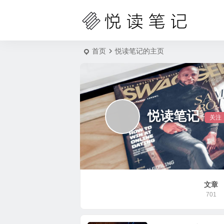
首页
悦读笔记的主页
悦读笔记
关注
文章
701