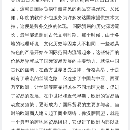
美国出口大量的电子产品，美国则向中国出口农产
品，这就是国际贸易中最常见的商品交换形式。又比
如，印度的软件外包服务为许多发达国家提供技术支
持，这便是劳务交换的体现。​ 国际贸易的历史源远流
长，最早能追溯到古代文明时期。那个时候，由于各
地的地理环境、文化历史等因素大不相同，一些独具
特色的产品开始在国际范围内流通起来，这些特产的
价格差异就成了国际贸易发展的主要动力。就像中国
古代的丝绸，在西方世界备受追捧，价格高昂，于是
就有了著名的丝绸之路，它连接了中国与中亚、西亚
乃至欧洲，让丝绸等商品得以在不同地区交换，促进
了贸易的发展。在中世纪和近代早期，欧洲的贸易活
动愈发频繁，逐渐成为了国际贸易的主要参与者。当
时的欧洲商人建立起了商业网络，像汉萨同盟，就是
一个典型的跨地区贸易组织，它促进了欧洲内部以及