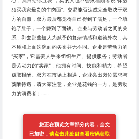
心，我只给你五块”，卖的人也不会揪着顾客说“你必
须买我家最贵的牛肉面”。交易能否达成完全取决于双
方的自愿，双方最后都觉得自己得到了满足，一个填
饱了肚子，一个赚到了面钱。 企业与劳动者之间的关
系，剥去那些被人为赋予的复杂情感和道德外衣，其
本质和上面这碗面的买卖并无不同。企业是劳动力的
“买家”，它需要人手来组织生产、提供服务；劳动者
是劳动力的“卖家”，他拥有时间、技能和精力，希望
赚取报酬。双方在市场上相遇，企业亮出岗位需求与
薪酬待遇，请大家注意，企业是花钱的一方，是劳动
力的消费者；......
您正在预览文章部分内容，全文
已加密，
请点击此处🔐️查看密码获取