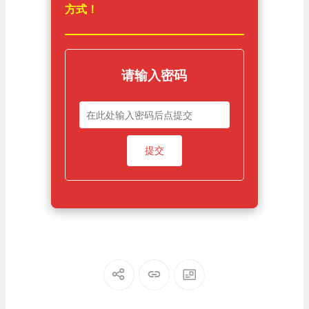
方式！
请输入密码