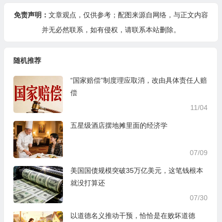
免责声明：
文章观点，仅供参考；配图来源自网络，与正文内容
并无必然联系，如有侵权，请
联系本站
删除。
随机推荐
“国家赔偿”制度理应取消，改由具体责任人赔
偿
11/04
五星级酒店摆地摊里面的经济学
07/09
美国国债规模突破35万亿美元，这笔钱根本
就没打算还
07/30
以道德名义推动干预，恰恰是在败坏道德