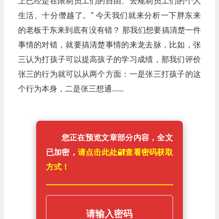
上已经是在限制员工们的自由、去规制员工们的个人
生活、十分僭越了。” 今天我们就来分析一下胖东来
的老板于东来到底有没有错？ 那我们想要搞清楚一件
事情的对错，就要搞清楚事情的来龙去脉，比如，张
三认为打孩子可以提高孩子的学习成绩，那我们评价
张三的行为就可以从两个方面：一是张三打孩子的这
个行为本身，二是张三想通......
您正在预览文章部分内容，全文
已加密，
请点击此处🔐️查看密码获取
方式！
请输入密码