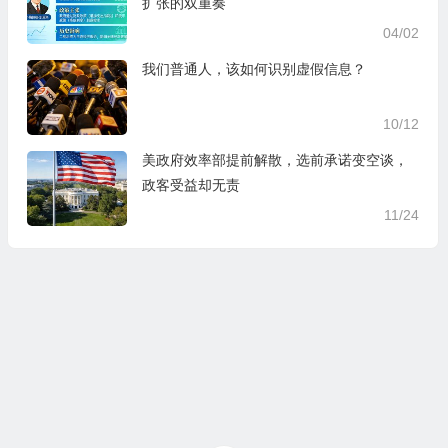
扩张的双重奏
04/02
我们普通人，该如何识别虚假信息？
10/12
美政府效率部提前解散，选前承诺变空谈，
政客受益却无责
11/24