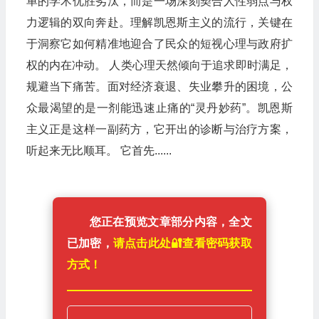
单的学术优胜劣汰，而是一场深刻契合人性弱点与权
力逻辑的双向奔赴。理解凯恩斯主义的流行，关键在
于洞察它如何精准地迎合了民众的短视心理与政府扩
权的内在冲动。 人类心理天然倾向于追求即时满足，
规避当下痛苦。面对经济衰退、失业攀升的困境，公
众最渴望的是一剂能迅速止痛的“灵丹妙药”。凯恩斯
主义正是这样一副药方，它开出的诊断与治疗方案，
听起来无比顺耳。 它首先......
您正在预览文章部分内容，全文
已加密，
请点击此处🔐️查看密码获取
方式！