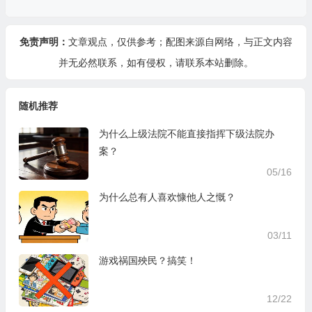
免责声明：
文章观点，仅供参考；配图来源自网络，与正文内容
并无必然联系，如有侵权，请
联系本站
删除。
随机推荐
为什么上级法院不能直接指挥下级法院办
案？
05/16
为什么总有人喜欢慷他人之慨？
03/11
游戏祸国殃民？搞笑！
12/22