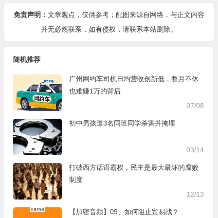
免责声明：
文章观点，仅供参考；配图来源自网络，与正文内容
并无必然联系，如有侵权，请
联系本站
删除。
随机推荐
广州网约车司机日均营收创新低，整月不休
也难赚1万的背后
07/08
初中男孩遭3名同班同学杀害并掩埋
03/14
打破西方话语霸权，民主是最大最坏的腐败
制度
12/13
【加密音频】09、如何阻止贸易战？