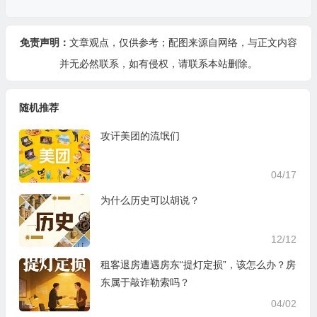
免责声明：
文章观点，仅供参考；配图来源自网络，与正文内容
并无必然联系，如有侵权，请
联系本站
删除。
随机推荐
攻讦美团的流氓们
04/17
为什么历史可以胡说？
12/12
租客退房遭遇房东“提灯定损”，该怎么办？房
东属于敲诈勒索吗？
04/02