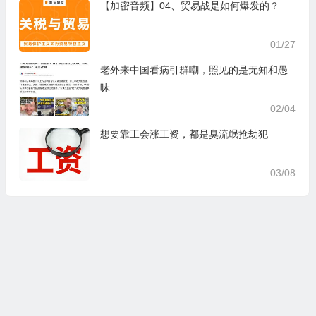
【加密音频】04、贸易战是如何爆发的？
01/27
老外来中国看病引群嘲，照见的是无知和愚
昧
02/04
想要靠工会涨工资，都是臭流氓抢劫犯
03/08