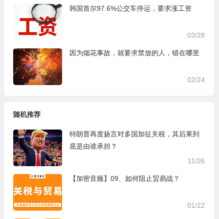
韩国首尔97.6%公交车停运，要求涨工资
03/28
因为烟花事故，就要求禁放的人，错在哪里
02/24
随机推荐
特朗普再度扬言对多国加征关税，其后果到
底是由谁承担？
11/26
【加密音频】09、如何阻止贸易战？
01/22