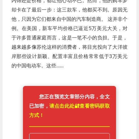
内饰还是价格，都让他心动不已。然而，他的购车梦
却卡在了最后一步：这三款车，他都买不到。原因无
他，只因为它们都来自中国的汽车制造商。 这并非个
例。在美国，新车平均价格已逼近5万美元大关，对
于许多普通家庭而言，这是一笔不小的负担。于是，
越来越多像苏伦这样的消费者，将目光投向了大洋彼
岸那些设计新颖、配置丰富且价格常常低于3万美元
的中国电动车。这些......
您正在预览文章部分内容，全文
已加密，
请点击此处🔐️查看密码获取
方式！