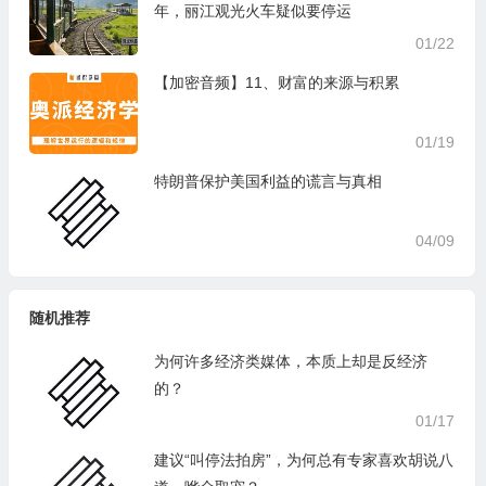
年，丽江观光火车疑似要停运
01/22
【加密音频】11、财富的来源与积累
01/19
特朗普保护美国利益的谎言与真相
04/09
随机推荐
为何许多经济类媒体，本质上却是反经济
的？
01/17
建议“叫停法拍房”，为何总有专家喜欢胡说八