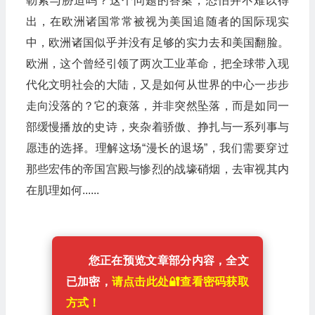
勒索与胁迫吗？这个问题的答案，恐怕并不难以得
出，在欧洲诸国常常被视为美国追随者的国际现实
中，欧洲诸国似乎并没有足够的实力去和美国翻脸。
欧洲，这个曾经引领了两次工业革命，把全球带入现
代化文明社会的大陆，又是如何从世界的中心一步步
走向没落的？它的衰落，并非突然坠落，而是如同一
部缓慢播放的史诗，夹杂着骄傲、挣扎与一系列事与
愿违的选择。理解这场“漫长的退场”，我们需要穿过
那些宏伟的帝国宫殿与惨烈的战壕硝烟，去审视其内
在肌理如何......
您正在预览文章部分内容，全文
已加密，
请点击此处🔐️查看密码获取
方式！