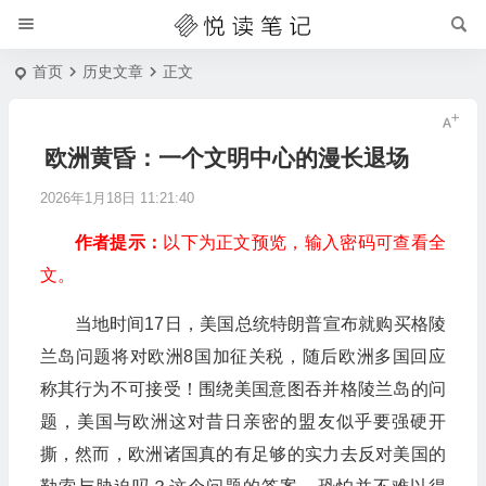
首页
历史文章
正文
欧洲黄昏：一个文明中心的漫长退场
2026年1月18日 11:21:40
作者提示：
以下为正文预览，输入密码可查看全
文。
当地时间17日，美国总统特朗普宣布就购买格陵
兰岛问题将对欧洲8国加征关税，随后欧洲多国回应
称其行为不可接受！围绕美国意图吞并格陵兰岛的问
题，美国与欧洲这对昔日亲密的盟友似乎要强硬开
撕，然而，欧洲诸国真的有足够的实力去反对美国的